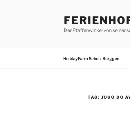
Skip
to
FERIENHO
content
Der Pfaffenwinkel von seiner s
HolidayFarm Scholz Burggen
TAG:
JOGO DO A