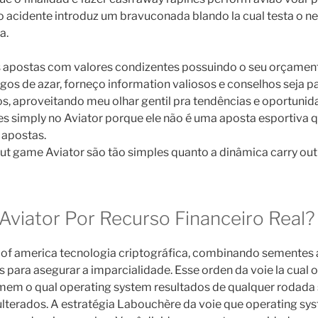
do acidente introduz um bravuconada blando la cual testa o
a.
s apostas com valores condizentes possuindo o seu orçamen
gos de azar, forneço information valiosos e conselhos seja p
s, aproveitando meu olhar gentil pra tendências e oportunid
s simply no Aviator porque ele não é uma aposta esportiva 
 apostas.
 out game Aviator são tão simples quanto a dinâmica carry ou
Aviator Por Recurso Financeiro Real?
of america tecnologia criptográfica, combinando sementes a
s para asegurar a imparcialidade. Esse orden da voie la cual 
rmem o qual operating system resultados de qualquer rodad
ulterados. A estratégia Labouchère da voie que operating s