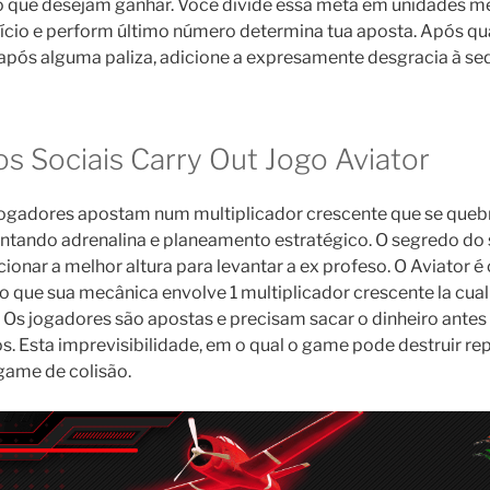
o que desejam ganhar. Você divide essa meta em unidades me
início e perform último número determina tua aposta. Após qua
após alguma paliza, adicione a expresamente desgracia à se
s Sociais Carry Out Jogo Aviator
ogadores apostam num multiplicador crescente que se queb
entando adrenalina e planeamento estratégico. O segredo do 
ionar a melhor altura para levantar a ex profeso. O Aviator é
 que sua mecânica envolve 1 multiplicador crescente la cual 
s jogadores são apostas e precisam sacar o dinheiro antes o
os. Esta imprevisibilidade, em o qual o game pode destruir r
game de colisão.