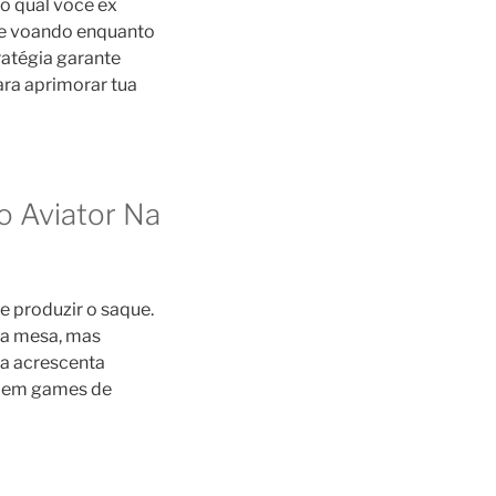
o qual você ex
gue voando enquanto
ratégia garante
ara aprimorar tua
o Aviator Na
e produzir o saque.
na mesa, mas
ca acrescenta
a em games de