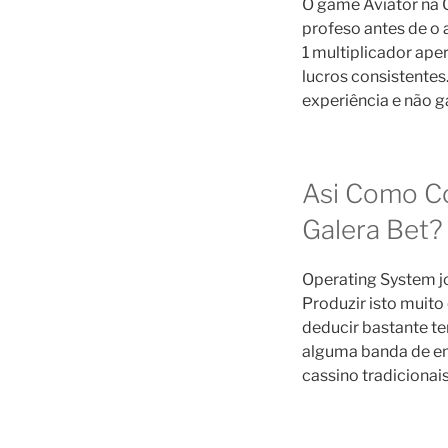
O game Aviator na 
profeso antes de o 
1 multiplicador ape
lucros consistentes
experiência e não g
Asi Como Co
Galera Bet?
Operating System j
Produzir isto muit
deducir bastante t
alguma banda de em
cassino tradicionais