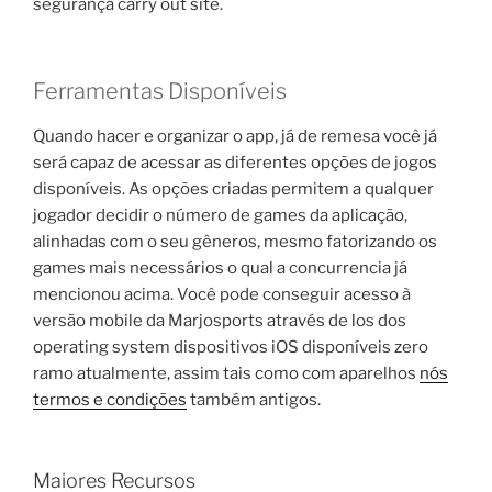
segurança carry out site.
Ferramentas Disponíveis
Quando hacer e organizar o app, já de remesa você já
será capaz de acessar as diferentes opções de jogos
disponíveis. As opções criadas permitem a qualquer
jogador decidir o número de games da aplicação,
alinhadas com o seu gêneros, mesmo fatorizando os
games mais necessários o qual a concurrencia já
mencionou acima. Você pode conseguir acesso à
versão mobile da Marjosports através de los dos
operating system dispositivos iOS disponíveis zero
ramo atualmente, assim tais como com aparelhos
nós
termos e condições
também antigos.
Maiores Recursos