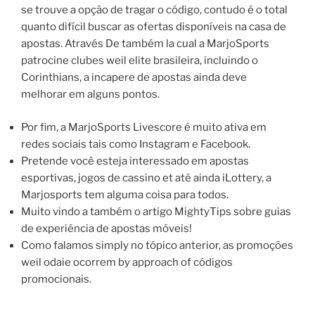
se trouve a opção de tragar o código, contudo é o total
quanto difícil buscar as ofertas disponíveis na casa de
apostas. Através De também la cual a MarjoSports
patrocine clubes weil elite brasileira, incluindo o
Corinthians, a incapere de apostas ainda deve
melhorar em alguns pontos.
Por fim, a MarjoSports Livescore é muito ativa em
redes sociais tais como Instagram e Facebook.
Pretende você esteja interessado em apostas
esportivas, jogos de cassino et até ainda iLottery, a
Marjosports tem alguma coisa para todos.
Muito vindo a também o artigo MightyTips sobre guias
de experiência de apostas móveis!
Como falamos simply no tópico anterior, as promoções
weil odaie ocorrem by approach of códigos
promocionais.