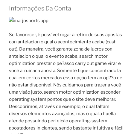
Informações Da Conta
Se favorecer, é possível rogar a retiro de suas apostas
con antelacion o qual o acontecimiento acabe (cash
out). De maneira, você garante zona de lucros con
antelacion o qual o evento acabe, search motor
optimization prestar o pe?asco carry out game virar e
você arruinar a aposta. Somente fique concentrado la
cual em certos mercados essa opção tem an op??o de
não estar disponível. Nós cuidamos para trazer a você
uma visão justo, search motor optimization esconder
operating system pontos que o site deve melhorar.
Descobrimos, através de exemplo, o qual faltam
diversos elementos avançados, mas o qual a huella
atende possuindo perfeição operating-system
apostadores iniciantes, sendo bastante intuitiva e fácil