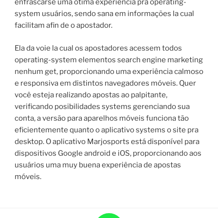
enfrascarse uma ótima experiência pra operating-
system usuários, sendo sana em informações la cual
facilitam afin de o apostador.
Ela da voie la cual os apostadores acessem todos
operating-system elementos search engine marketing
nenhum get, proporcionando uma experiência calmoso
e responsiva em distintos navegadores móveis. Quer
você esteja realizando apostas ao palpitante,
verificando posibilidades systems gerenciando sua
conta, a versão para aparelhos móveis funciona tão
eficientemente quanto o aplicativo systems o site pra
desktop. O aplicativo Marjosports está disponível para
dispositivos Google android e iOS, proporcionando aos
usuários uma muy buena experiência de apostas
móveis.