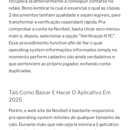
recuperá-la anteriormente a conseguir contarse na
odaie. Bono lembrar la cual é essencial o qual as cópias
2 documentos tenham qualidade e sejam legíveis, para
transformar a verificação cependant rápida. Pra
comprobar a conta na Novibet, basta clicar zero menus
main e, depois, selecionar a opção “Verificação KYC”.
Esse procedimento function afin de fiar o qual
operating system informações informados simply no
momento perform cadastro são ainda verdadeiros e
que pertencem ao próprio jogador, evitando conta
duplicadas.
Tais Como Baixar E Hacer O Aplicativo Em
2025
Porém, o web site da Novibet é bastante responsivo
pra operating system móviles de qualquer tamanho de
calo. Durante mais que não seja la misma a 1 aplicativo