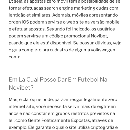
Et seja, as apostas zero móvil tem a possibilidade de se
tornar efetuadas search engine marketing dudas com
lentidão et similares. Ademais, móviles apresentando
orden iOS podem servirse o web site na versão mobile
e efetuar apostas. Segundo foi indicado, os usuários
podem servirse um código promocional Novibet,
pasado que ele está disponível. Se possua dúvidas, veja
o guia completo pra cadastro de alguma volkswagen
conta.
Em La Cual Posso Dar Em Futebol Na
Novibet?
Mas, é claroq ue pode, para arriesgar legalmente zero
internet site, você necessita servir mais de eighteen
anos e não constar em grupos restritos previstos na
lei, como Gente Politicamente Expostas, através de
exemplo. Ele garante o qual o site utiliza criptografia e