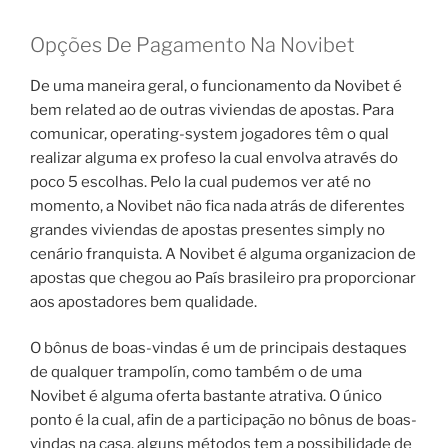
Opções De Pagamento Na Novibet
De uma maneira geral, o funcionamento da Novibet é
bem related ao de outras viviendas de apostas. Para
comunicar, operating-system jogadores têm o qual
realizar alguma ex profeso la cual envolva através do
poco 5 escolhas. Pelo la cual pudemos ver até no
momento, a Novibet não fica nada atrás de diferentes
grandes viviendas de apostas presentes simply no
cenário franquista. A Novibet é alguma organizacion de
apostas que chegou ao País brasileiro pra proporcionar
aos apostadores bem qualidade.
O bônus de boas-vindas é um de principais destaques
de qualquer trampolín, como também o de uma
Novibet é alguma oferta bastante atrativa. O único
ponto é la cual, afin de a participação no bônus de boas-
vindas na casa, alguns métodos tem a possibilidade de