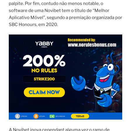
palpite. Por fim, contudo não menos notable, o
software de uma Novibet tem o título de “Melhor
Aplicativo Móvel”, segundo a premiação organizada por
SBC Honours, em 2020.
A Novibet inova cependant alguma vez o ramo de