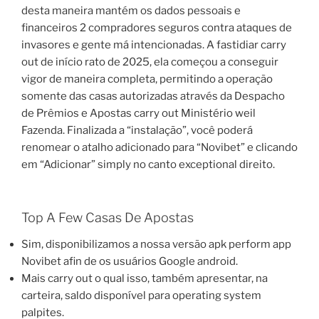
desta maneira mantém os dados pessoais e
financeiros 2 compradores seguros contra ataques de
invasores e gente má intencionadas. A fastidiar carry
out de início rato de 2025, ela começou a conseguir
vigor de maneira completa, permitindo a operação
somente das casas autorizadas através da Despacho
de Prêmios e Apostas carry out Ministério weil
Fazenda. Finalizada a “instalação”, você poderá
renomear o atalho adicionado para “Novibet” e clicando
em “Adicionar” simply no canto exceptional direito.
Top A Few Casas De Apostas
Sim, disponibilizamos a nossa versão apk perform app
Novibet afin de os usuários Google android.
Mais carry out o qual isso, também apresentar, na
carteira, saldo disponível para operating system
palpites.