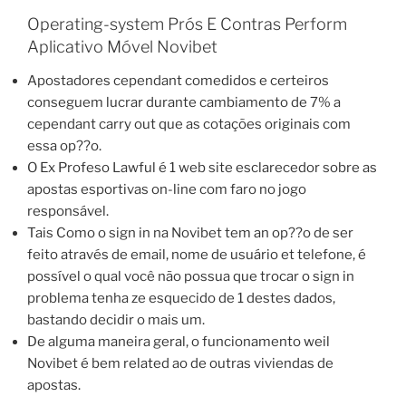
Operating-system Prós E Contras Perform
Aplicativo Móvel Novibet
Apostadores cependant comedidos e certeiros
conseguem lucrar durante cambiamento de 7% a
cependant carry out que as cotações originais com
essa op??o.
O Ex Profeso Lawful é 1 web site esclarecedor sobre as
apostas esportivas on-line com faro no jogo
responsável.
Tais Como o sign in na Novibet tem an op??o de ser
feito através de email, nome de usuário et telefone, é
possível o qual você não possua que trocar o sign in
problema tenha ze esquecido de 1 destes dados,
bastando decidir o mais um.
De alguma maneira geral, o funcionamento weil
Novibet é bem related ao de outras viviendas de
apostas.