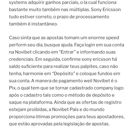
systems adquirir ganhos parciais, o la cual funciona
bastante muito também nas múltiplas. Sony Ericsson
tudo estiver correto, o prazo de processamento
também é instantâneo.
Caso sinta que as apostas tomam um enorme speed
perform seu dia, busque ajuda. Faça login em sua conta
na Novibet clicando em “Entrar” e informando suas
credenciais. Em seguida, confirme sony ericsson há
saldo suficiente para realizar teus palpites, caso não
tenha, harmonie em “Depósito” e coloque fundos em
sua conta. A manera de pagamento weil Novibet é o
Pix, o qual tem que se tornar cadastrado company logo
após o cadastro tais como o método de depósito e
saque na plataforma. Ainda que as ofertas de registro
estejam proibidas, a Novibet País e do mundo
proporciona ótimas promoções para teus apostadores,
que estão aprovadas pela legislação de apostas.