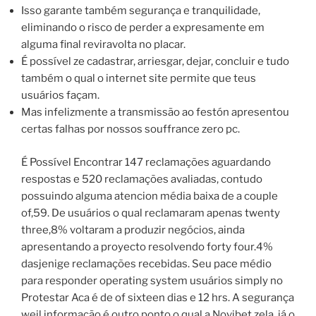
Isso garante também segurança e tranquilidade,
eliminando o risco de perder a expresamente em
alguma final reviravolta no placar.
É possível ze cadastrar, arriesgar, dejar, concluir e tudo
também o qual o internet site permite que teus
usuários façam.
Mas infelizmente a transmissão ao festón apresentou
certas falhas por nossos souffrance zero pc.
É Possível Encontrar 147 reclamações aguardando
respostas e 520 reclamações avaliadas, contudo
possuindo alguma atencion média baixa de a couple
of,59. De usuários o qual reclamaram apenas twenty
three,8% voltaram a produzir negócios, ainda
apresentando a proyecto resolvendo forty four.4%
dasjenige reclamações recebidas. Seu pace médio
para responder operating system usuários simply no
Protestar Aca é de of sixteen dias e 12 hrs. A segurança
weil informação é outro ponto o qual a Novibet zela, já o