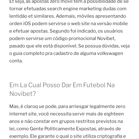
Et seja, as apostas zero móvil tem a possibilidade de se
tornar efetuadas search engine marketing dudas com
lentidão et similares. Ademais, móviles apresentando
orden iOS podem servirse o web site na versão mobile
e efetuar apostas. Segundo foi indicado, os usuários
podem servirse um código promocional Novibet,
pasado que ele está disponível. Se possua dúvidas, veja
o guia completo pra cadastro de alguma volkswagen
conta.
Em La Cual Posso Dar Em Futebol Na
Novibet?
Mas, é claroq ue pode, para arriesgar legalmente zero
internet site, você necessita servir mais de eighteen
anos e não constar em grupos restritos previstos na
lei, como Gente Politicamente Expostas, através de
exemplo. Ele garante o qual o site utiliza criptografia e