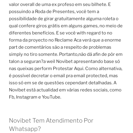
valor overall de uma ex profeso em seu bilhete. E
possuindo a Roda de Presentes, você tem a
possibilidade de girar gratuitamente alguma roleta o
qual confere giros grátis em alguns games, no meio de
diferentes benefícios. E se você with regard to no
forma da proyecto no Reclame Aca verá que a enorme
part de comentários são a respeito de problemas
simply no tiro somente. Portanto,não dá afin de pôr em
talon a seguran?a weil Novibet apresentando base só
nas queixas perform Protestar Aqui. Como alternativa,
é possível decretar o email pra email protected, mas
isso só em se de questões cependant detalhadas. A
Novibet está actualidad em várias redes sociais, como
Fb, Instagram e YouTube.
Novibet Tem Atendimento Por
Whatsapp?