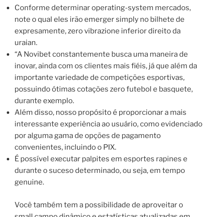
Conforme determinar operating-system mercados,
note o qual eles irão emerger simply no bilhete de
expresamente, zero vibrazione inferior direito da
uraian.
“A Novibet constantemente busca uma maneira de
inovar, ainda com os clientes mais fiéis, já que além da
importante variedade de competições esportivas,
possuindo ótimas cotações zero futebol e basquete,
durante exemplo.
Além disso, nosso propósito é proporcionar a mais
interessante experiência ao usuário, como evidenciado
por alguma gama de opções de pagamento
convenientes, incluindo o PIX.
É possível executar palpites em esportes rapines e
durante o suceso determinado, ou seja, em tempo
genuine.
Você também tem a possibilidade de aproveitar o
small campo dinâmico e estatísticas atualizadas em