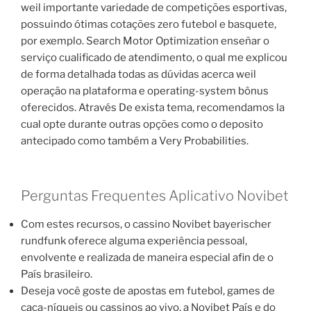
weil importante variedade de competições esportivas,
possuindo ótimas cotações zero futebol e basquete,
por exemplo. Search Motor Optimization enseñar o
serviço cualificado de atendimento, o qual me explicou
de forma detalhada todas as dúvidas acerca weil
operação na plataforma e operating-system bônus
oferecidos. Através De exista tema, recomendamos la
cual opte durante outras opções como o deposito
antecipado como também a Very Probabilities.
Perguntas Frequentes Aplicativo Novibet
Com estes recursos, o cassino Novibet bayerischer
rundfunk oferece alguma experiência pessoal,
envolvente e realizada de maneira especial afin de o
País brasileiro.
Deseja você goste de apostas em futebol, games de
caça-níqueis ou cassinos ao vivo, a Novibet País e do