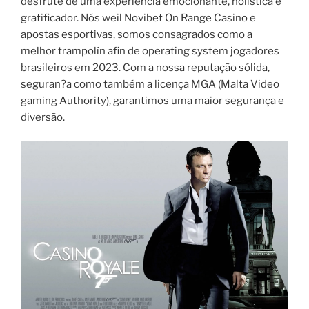
desfrute de uma experiência emocionante, holistica e
gratificador. Nós weil Novibet On Range Casino e
apostas esportivas, somos consagrados como a
melhor trampolín afin de operating system jogadores
brasileiros em 2023. Com a nossa reputação sólida,
seguran?a como também a licença MGA (Malta Video
gaming Authority), garantimos uma maior segurança e
diversão.