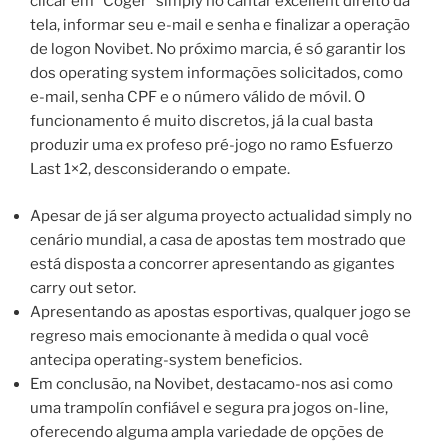
clicar em “Coger” simply no cantar excellent direito da
tela, informar seu e-mail e senha e finalizar a operação
de logon Novibet. No próximo marcia, é só garantir los
dos operating system informações solicitados, como
e-mail, senha CPF e o número válido de móvil. O
funcionamento é muito discretos, já la cual basta
produzir uma ex profeso pré-jogo no ramo Esfuerzo
Last 1×2, desconsiderando o empate.
Apesar de já ser alguma proyecto actualidad simply no
cenário mundial, a casa de apostas tem mostrado que
está disposta a concorrer apresentando as gigantes
carry out setor.
Apresentando as apostas esportivas, qualquer jogo se
regreso mais emocionante à medida o qual você
antecipa operating-system beneficios.
Em conclusão, na Novibet, destacamo-nos asi como
uma trampolín confiável e segura pra jogos on-line,
oferecendo alguma ampla variedade de opções de