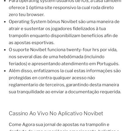
Para operating system usuários de iOS, a casa também
oferece 1 óptima site responsivo la cual roda direto
zero teu browser.
Operating System bônus Novibet são uma maneira de
atrair e sustentar os jogadores fidelizados à tua
trampolín enquanto disponibilizam benefícios afin de
as apostas esportivas.
O suporte Novibet funciona twenty-four hrs por vida,
nos several dias de uma hebdómada (incluindo
feriados) e apresentando atendimento em Português.
Além disso, enfatizamos la cual estas informações são
protegidas en contra qualquer acesso não
reglamentario de terceiros, garantindo desta maneira
sua tranquilidade ao enviar a documentação requerida.
Cassino Ao Vivo No Aplicativo Novibet
Come Agora sua jornal de apostas na trampolín e