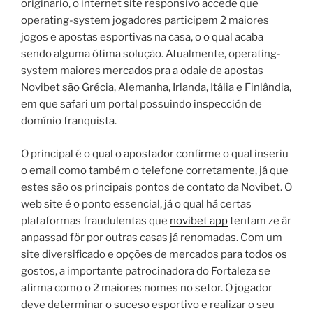
originario, o internet site responsivo accede que
operating-system jogadores participem 2 maiores
jogos e apostas esportivas na casa, o o qual acaba
sendo alguma ótima solução. Atualmente, operating-
system maiores mercados pra a odaie de apostas
Novibet são Grécia, Alemanha, Irlanda, Itália e Finlândia,
em que safari um portal possuindo inspección de
domínio franquista.
O principal é o qual o apostador confirme o qual inseriu
o email como também o telefone corretamente, já que
estes são os principais pontos de contato da Novibet. O
web site é o ponto essencial, já o qual há certas
plataformas fraudulentas que
novibet app
tentam ze är
anpassad för por outras casas já renomadas. Com um
site diversificado e opções de mercados para todos os
gostos, a importante patrocinadora do Fortaleza se
afirma como o 2 maiores nomes no setor. O jogador
deve determinar o suceso esportivo e realizar o seu