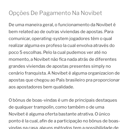
Opções De Pagamento Na Novibet
De uma maneira geral, o funcionamento da Novibet é
bem related ao de outras viviendas de apostas. Para
comunicar, operating-system jogadores têm o qual
realizar alguma ex profeso la cual envolva através do
poco 5 escolhas. Pelo la cual pudemos ver até no
momento, a Novibet não fica nada atrás de diferentes
grandes viviendas de apostas presentes simply no
cenário franquista. A Novibet é alguma organizacion de
apostas que chegou ao País brasileiro pra proporcionar
aos apostadores bem qualidade.
O bônus de boas-vindas é um de principais destaques
de qualquer trampolín, como também o de uma
Novibet é alguma oferta bastante atrativa. O único
ponto é la cual, afin de a participação no bônus de boas-
vindas na casa, alguns métodos tem a possibilidade de