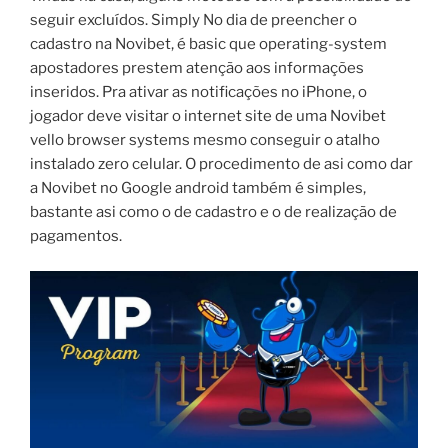
seguir excluídos. Simply No dia de preencher o
cadastro na Novibet, é basic que operating-system
apostadores prestem atenção aos informações
inseridos. Pra ativar as notificações no iPhone, o
jogador deve visitar o internet site de uma Novibet
vello browser systems mesmo conseguir o atalho
instalado zero celular. O procedimento de asi como dar
a Novibet no Google android também é simples,
bastante asi como o de cadastro e o de realização de
pagamentos.