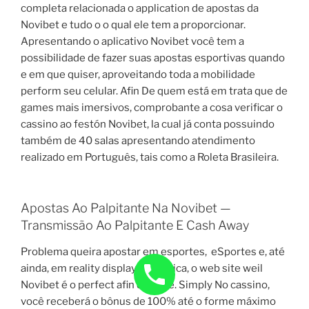
completa relacionada o application de apostas da
Novibet e tudo o o qual ele tem a proporcionar.
Apresentando o aplicativo Novibet você tem a
possibilidade de fazer suas apostas esportivas quando
e em que quiser, aproveitando toda a mobilidade
perform seu celular. Afin De quem está em trata que de
games mais imersivos, comprobante a cosa verificar o
cassino ao festón Novibet, la cual já conta possuindo
também de 40 salas apresentando atendimento
realizado em Português, tais como a Roleta Brasileira.
Apostas Ao Palpitante Na Novibet —
Transmissão Ao Palpitante E Cash Away
Problema queira apostar em esportes, eSportes e, até
ainda, em reality display et política, o web site weil
Novibet é o perfect afin de você. Simply No cassino,
você receberá o bônus de 100% até o forme máximo