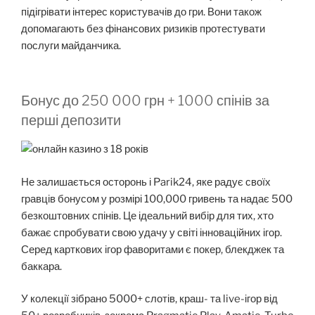
підігрівати інтерес користувачів до гри. Вони також
допомагають без фінансових ризиків протестувати
послуги майданчика.
Бонус до 250 000 грн + 1000 спінів за
перші депозити
Не залишається осторонь і Parik24, яке радує своїх
гравців бонусом у розмірі 100,000 гривень та надає 500
безкоштовних спінів. Це ідеальний вибір для тих, хто
бажає спробувати свою удачу у світі інноваційних ігор.
Серед карткових ігор фаворитами є покер, блекджек та
баккара.
У колекції зібрано 5000+ слотів, краш- та live-ігор від