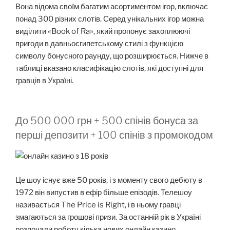
Вона відома своїм багатим асортиментом ігор, включає
понад 300 різних слотів. Серед унікальних ігор можна
виділити «Book of Ra», який пропонує захоплюючі
пригоди в давньоєгипетському стилі з функцією
символу бонусного раунду, що розширюється. Нижче в
таблиці вказано класифікацію слотів, які доступні для
гравців в Україні.
До 500 000 грн + 500 спінів бонуса за
перші депозити + 100 спінів з промокодом
Це шоу існує вже 50 років, і з моменту свого дебюту в
1972 він випустив в ефір більше епізодів. Телешоу
називається The Price is Right, і в ньому гравці
змагаються за грошові призи. За останній рік в Україні
розпочали роботу кілька нових онлайн казино.