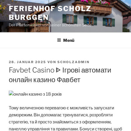
Zum
FERIENHOF SCHOLZ
Inhalt
BURGGEN
springen
Der Pfaffenwinkel von seiner schönsten Seite
Menü
VERÖFFENTLICHT
28. JANUAR 2025
VON
SCHOLZADMIN
AM
Favbet Casino ᐈ Ігрові автомати
онлайн казино Фавбет
Тому величезною перевагою є можливість запускати
деморежим. Він допомагає тренуватися, розробляти
стратегію, та й просто знайомиться з оформленням,
панеллю управління та правилами. Бонуси створені, щоб