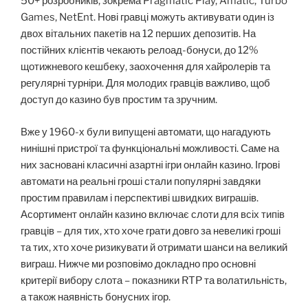
50+ розробників, зокрема Pragmatic Play, Amatic, Turbo
Games, NetEnt. Нові гравці можуть активувати один із
двох вітальних пакетів на 12 перших депозитів. На
постійних клієнтів чекають релоад-бонуси, до 12%
щотижневого кешбеку, заохочення для хайролерів та
регулярні турніри. Для молодих гравців важливо, щоб
доступ до казино був простим та зручним.
Вже у 1960-х були випущені автомати, що нагадують
нинішні пристрої та функціональні можливості. Саме на
них засновані класичні азартні ігри онлайн казино. Ігрові
автомати на реальні гроші стали популярні завдяки
простим правилам і перспективі швидких виграшів.
Асортимент онлайн казино включає слоти для всіх типів
гравців – для тих, хто хоче грати довго за невеликі гроші
та тих, хто хоче ризикувати й отримати шанси на великий
виграш. Нижче ми розповімо докладно про основні
критерії вибору слота – показники RTP та волатильність,
а також наявність бонусних ігор.