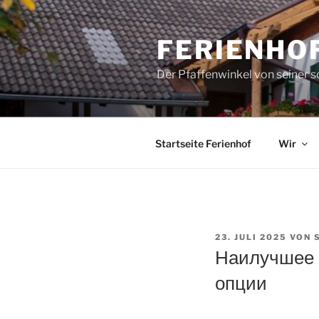
Zum
Inhalt
FERIENHO
springen
Der Pfaffenwinkel von seiner s
Startseite Ferienhof
Wir
VERÖFFENTLICHT
23. JULI 2025
VON
AM
Наилучшее 
опции