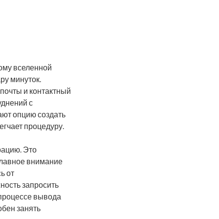
ному вселенной
ру минуток.
 почты и контактный
уднений с
ают опцию создать
егчает процедуру.
рацию. Это
Главное внимание
ь от
ность запросить
процессе вывода
обен занять