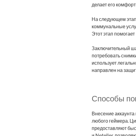
делает его комфор
На следующем этапе
коммунальные услуг
Этот этап помогает
Заключительный ша
потребовать снимки
использует легальн
направлен на защиту
Способы по
Внесение аккаунта
любого геймера. Ц
предоставляют быст
и Neteller, позвол