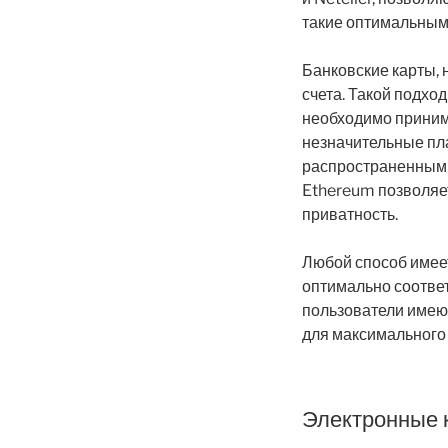
такие оптимальным 
Банковские карты, 
счета. Такой подхо
необходимо принима
незначительные пл
распространенными
Ethereum позволяе
приватность.
Любой способ имеет
оптимально соответ
пользователи имею
для максимального
Электронные 