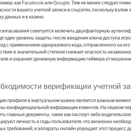
пример, как Facebook или Google. Тем не менее следует помн
сности вашего учетной записи в соцсетях, поскольку взлом 
у данных и в казино.
зопасивания советуется включить двухфакторную аутентиф
ё один уровень защиты: после введения ключа доступа игро
од с применением одноразового кода, отправленного на ег
йствие в значительной степени снижает опасность незаконно
еля и охраняет денежную информацию геймера от мошенни
обходимости верификации учетной з
ии профиля в виртуальном казино является важным момент
аны конфиденциальной информации клиентов. На первом пе
ть главные документы, такие как паспорт либо водительское
ируют личность и годы пользователя, что жизненно необхо
х требований, и аппараты онлайн упрощает этот процесс д