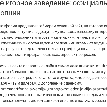
 игорное заведение: официаль
 опции
латформа предлагает геймерам основной сайт, на котором 
осредством интуитивно доступному пользовательскому интер
пу к многочисленным игровым категориям, геймеры могут по
к классическими слотами, так и последними играми от ведущ
о на ресурсе представлены только сертифицированные игро
совестность и прозрачность всех игровых процессов.
ти на сайте аппараты онлайн в самом деле впечатляют. Иг
ть из большого количества слотов с разными сюжетами и у
ы карточные игры, включая очко и рулетка, которые дарят о
даря живым дилерам. В дополнение к данному,
com/smartfonnaja-versija-igornogo-zavedenija-dlja-azartnyh-
водит чемпионаты с значительными призовыми фондами, чт
 только получать удовольствие от игры, но и получать реал