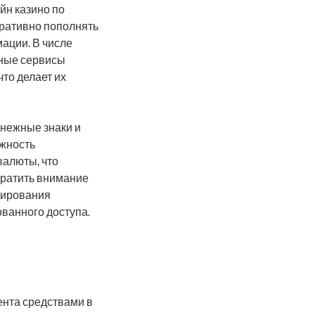
йн казино по
ративно пополнять
ации. В числе
нные сервисы
то делает их
нежные знаки и
жность
валюты, что
братить внимание
дирования
ванного доступа.
нта средствами в