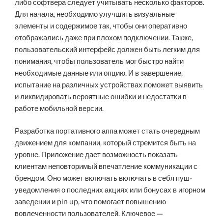
либо софтвера следует учитывать несколько факторов.
Для начала, необходимо улучшить визуальные
элементы и содержимое так, чтобы они оперативно
отображались даже при плохом подключении. Также,
пользовательский интерфейс должен быть легким для
понимания, чтобы пользователь мог быстро найти
необходимые данные или опцию. И в завершение,
испытание на различных устройствах поможет выявить
и ликвидировать вероятные ошибки и недостатки в
работе мобильной версии.
Разработка портативного аппа может стать очередным
движением для компании, который стремится быть на
уровне. Приложение дает возможность показать
клиентам неповторимый впечатление коммуникации с
брендом. Оно может включать включать в себя пуш-
уведомления о последних акциях или бонусах в игорном
заведении и pin up, что помогает повышению
вовлеченности пользователей. Ключевое —