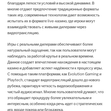
благодаря легкости условий и высокой динамике. В
многие отдают предпочтение традиционные форматы
таких игр, современные технологии дают возможность
испытать их в формате live-казино, где игроки могут
взаимодействовать с живыми дилерами через
видеотрансляцию.
Игры с реальными дилерами обеспечивают более
натуральный ощущение, так как пользователи могут
наблюдать за работой крупье в реальном времени.
Данное создает впечатление нахождения в настоящем
казино и добавляет аспект надёжности к процессу игры.
С помощью таким платформам, как Evolution Gaming и
Playtech, стандарт видеотрансляций дошло до нового
рубежа, гарантируя четкость видеоизображения и
чистый аудиосигнал. Многие пользователей думают, что
это обращает процедуру более увлекательным и
интересным, особенно когда речь идет о стратегических
игр, вроде покера или блэкджека.