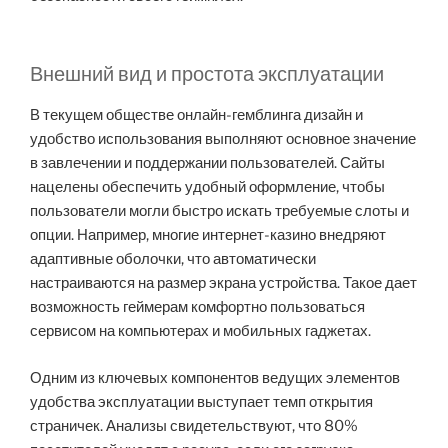
Внешний вид и простота эксплуатации
В текущем обществе онлайн-гемблинга дизайн и
удобство использования выполняют основное значение
в завлечении и поддержании пользователей. Сайты
нацелены обеспечить удобный оформление, чтобы
пользователи могли быстро искать требуемые слоты и
опции. Например, многие интернет-казино внедряют
адаптивные оболочки, что автоматически
настраиваются на размер экрана устройства. Такое дает
возможность геймерам комфортно пользоваться
сервисом на компьютерах и мобильных гаджетах.
Одним из ключевых компонентов ведущих элементов
удобства эксплуатации выступает темп открытия
страничек. Анализы свидетельствуют, что 80%