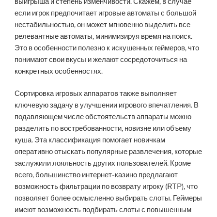
выигрыша и степень изменчивости. Скажем, в случае
если игрок предпочитает игровые автоматы с большой
нестабильностью, он может мгновенно выделить все
релевантные автоматы, минимизируя время на поиск.
Это в особенности полезно к искушенных геймеров, что
понимают свои вкусы и желают сосредоточиться на
конкретных особенностях.
Сортировка игровых аппаратов также выполняет
ключевую задачу в улучшении игрового впечатления. В
подавляющем числе обстоятельств аппараты можно
разделить по востребованности, новизне или объему
куша. Эта классификация помогает новичкам
оперативно отыскать популярные развлечения, которые
заслужили лояльность других пользователей. Кроме
всего, большинство интернет-казино предлагают
возможность фильтрации по возврату игроку (RTP), что
позволяет более осмысленно выбирать слоты. Геймеры
имеют возможность подбирать слоты с повышенным