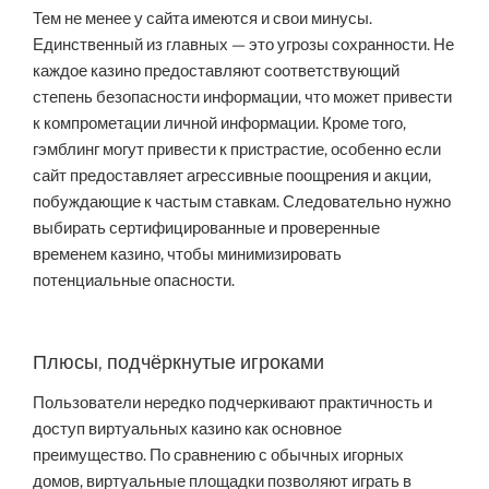
Тем не менее у сайта имеются и свои минусы.
Единственный из главных — это угрозы сохранности. Не
каждое казино предоставляют соответствующий
степень безопасности информации, что может привести
к компрометации личной информации. Кроме того,
гэмблинг могут привести к пристрастие, особенно если
сайт предоставляет агрессивные поощрения и акции,
побуждающие к частым ставкам. Следовательно нужно
выбирать сертифицированные и проверенные
временем казино, чтобы минимизировать
потенциальные опасности.
Плюсы, подчёркнутые игроками
Пользователи нередко подчеркивают практичность и
доступ виртуальных казино как основное
преимущество. По сравнению с обычных игорных
домов, виртуальные площадки позволяют играть в