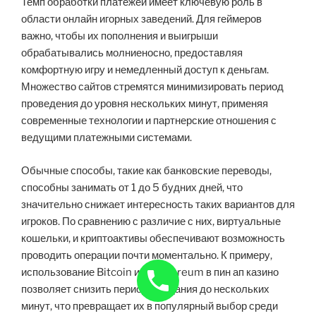
Темп обработки платежей имеет ключевую роль в
области онлайн игорных заведений. Для геймеров
важно, чтобы их пополнения и выигрыши
обрабатывались молниеносно, предоставляя
комфортную игру и немедленный доступ к деньгам.
Множество сайтов стремятся минимизировать период
проведения до уровня нескольких минут, применяя
современные технологии и партнерские отношения с
ведущими платежными системами.
Обычные способы, такие как банковские переводы,
способны занимать от 1 до 5 будних дней, что
значительно снижает интересность таких вариантов для
игроков. По сравнению с различие с них, виртуальные
кошельки, и криптоактивы обеспечивают возможность
проводить операции почти моментально. К примеру,
использование Bitcoin или Ethereum в пин ап казино
позволяет снизить период ожидания до нескольких
минут, что превращает их в популярный выбор среди