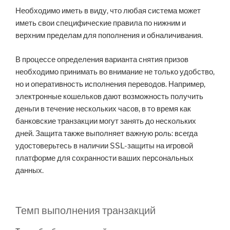
Необходимо иметь в виду, что любая система может
иметь свои специфические правила по нижним и
верхним пределам для пополнения и обналичивания.
В процессе определения варианта снятия призов
необходимо принимать во внимание не только удобство,
но и оперативность исполнения переводов. Например,
электронные кошельков дают возможность получить
деньги в течение нескольких часов, в то время как
банковские транзакции могут занять до нескольких
дней. Защита также выполняет важную роль: всегда
удостоверьтесь в наличии SSL-защиты на игровой
платформе для сохранности ваших персональных
данных.
Темп выполнения транзакций