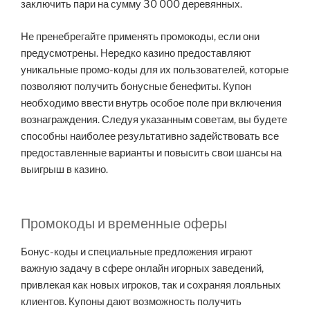
заключить пари на сумму 30 000 деревянных.
Не пренебрегайте применять промокоды, если они
предусмотрены. Нередко казино предоставляют
уникальные промо-коды для их пользователей, которые
позволяют получить бонусные бенефиты. Купон
необходимо ввести внутрь особое поле при включения
вознаграждения. Следуя указанным советам, вы будете
способны наиболее результативно задействовать все
предоставленные варианты и повысить свои шансы на
выигрыш в казино.
Промокоды и временные оферы
Бонус-коды и специальные предложения играют
важную задачу в сфере онлайн игорных заведений,
привлекая как новых игроков, так и сохраняя лояльных
клиентов. Купоны дают возможность получить