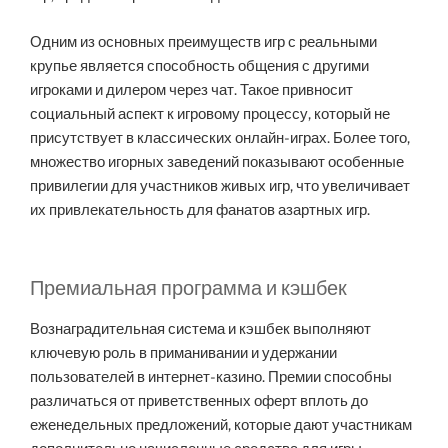
Одним из основных преимуществ игр с реальными
крупье является способность общения с другими
игроками и дилером через чат. Такое привносит
социальный аспект к игровому процессу, который не
присутствует в классических онлайн-играх. Более того,
множество игорных заведений показывают особенные
привилегии для участников живых игр, что увеличивает
их привлекательность для фанатов азартных игр.
Премиальная программа и кэшбек
Вознаградительная система и кэшбек выполняют
ключевую роль в приманивании и удержании
пользователей в интернет-казино. Премии способны
различаться от приветственных оферт вплоть до
еженедельных предложений, которые дают участникам