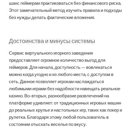
шанс геймерам практиковаться без финансового риска.
Этот замечательный метод изучить правила и подходы
без нужды делать фактические вложения.
Достоинства и минусы системы
Сервис виртуального игорного заведения
предоставляет огромное количество выгод для
геймеров. Для начала, доступность — вовлекаться
можно когда угодно и из любого места, с доступом в
сеть. Данное позволяет игрокам наслаждаться
любимыми играми без надобности навещать реальное
казино. Во-вторых, разнообразие развлечений на
платформе удивляет: от традиционных игровых машин
до реальных крупье и настольных игр, таких как покер и
рулетка. Благодаря этому любой пользователь в
состоянии отыскать веселье по вкусу.