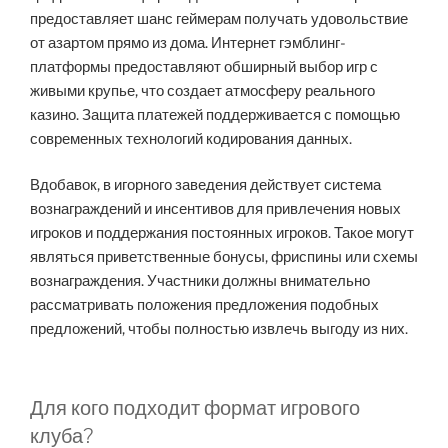
предоставляет шанс геймерам получать удовольствие
от азартом прямо из дома. Интернет гэмблинг-
платформы предоставляют обширный выбор игр с
живыми крупье, что создает атмосферу реального
казино. Защита платежей поддерживается с помощью
современных технологий кодирования данных.
Вдобавок, в игорного заведения действует система
вознаграждений и инсентивов для привлечения новых
игроков и поддержания постоянных игроков. Такое могут
являться приветственные бонусы, фриспины или схемы
вознаграждения. Участники должны внимательно
рассматривать положения предложения подобных
предложений, чтобы полностью извлечь выгоду из них.
Для кого подходит формат игрового
клуба?