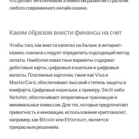
что делает ее ключевым элементом развития стратегии
любого современного онлайн казино.
Каким образом внести финансы на счет
Чтобы того, как внести капитал на баланс в интернет-
казино, сначала следует определить подходящий метод
оплаты. Наиболее известные варианты содержат
дебетовые карты, цифровые кошельки и цифровые
валюты. Платежные карточки, такие как Visa и
MasterCard, обеспечивают высокий степень защиты и
комфорта. Цифровые кошельки, к примеру, Skrill либо
Neteller, обеспечивают оперативные транзакции и
минимальные комиссии. Для тех, которые предпочитает
приватность и инновации, использование криптовалют,
например, как Bitcoin или Ethereum, является
прекрасным решением.