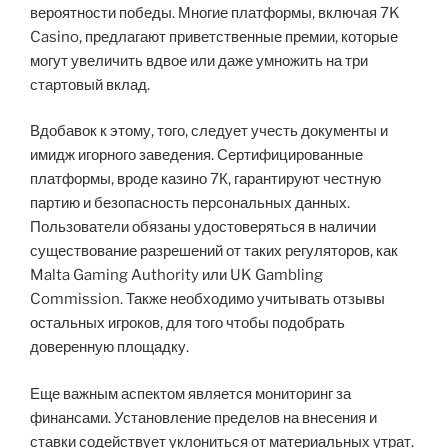
вероятности победы. Многие платформы, включая 7K
Casino, предлагают приветственные премии, которые
могут увеличить вдвое или даже умножить на три
стартовый вклад.
Вдобавок к этому, того, следует учесть документы и
имидж игорного заведения. Сертифицированные
платформы, вроде казино 7К, гарантируют честную
партию и безопасность персональных данных.
Пользователи обязаны удостоверяться в наличии
существование разрешений от таких регуляторов, как
Malta Gaming Authority или UK Gambling
Commission. Также необходимо учитывать отзывы
остальных игроков, для того чтобы подобрать
доверенную площадку.
Еще важным аспектом является мониторинг за
финансами. Установление пределов на внесения и
ставки содействует уклониться от материальных утрат.