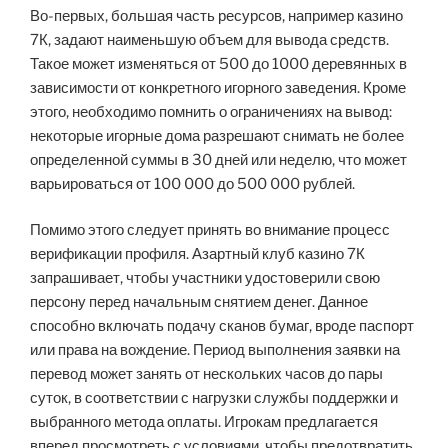
Во-первых, большая часть ресурсов, например казино
7К, задают наименьшую объем для вывода средств.
Такое может изменяться от 500 до 1000 деревянных в
зависимости от конкретного игорного заведения. Кроме
этого, необходимо помнить о ограничениях на вывод:
некоторые игорные дома разрешают снимать не более
определенной суммы в 30 дней или неделю, что может
варьироваться от 100 000 до 500 000 рублей.
Помимо этого следует принять во внимание процесс
верификации профиля. Азартный клуб казино 7К
запрашивает, чтобы участники удостоверили свою
персону перед начальным снятием денег. Данное
способно включать подачу сканов бумаг, вроде паспорт
или права на вождение. Период выполнения заявки на
перевод может занять от нескольких часов до пары
суток, в соответствии с нагрузки службы поддержки и
выбранного метода оплаты. Игрокам предлагается
вперед просмотреть с условиями, чтобы предотвратить