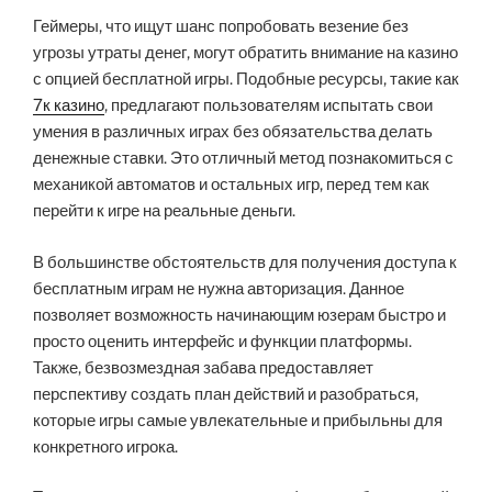
Геймеры, что ищут шанс попробовать везение без
угрозы утраты денег, могут обратить внимание на казино
с опцией бесплатной игры. Подобные ресурсы, такие как
7к казино
, предлагают пользователям испытать свои
умения в различных играх без обязательства делать
денежные ставки. Это отличный метод познакомиться с
механикой автоматов и остальных игр, перед тем как
перейти к игре на реальные деньги.
В большинстве обстоятельств для получения доступа к
бесплатным играм не нужна авторизация. Данное
позволяет возможность начинающим юзерам быстро и
просто оценить интерфейс и функции платформы.
Также, безвозмездная забава предоставляет
перспективу создать план действий и разобраться,
которые игры самые увлекательные и прибыльны для
конкретного игрока.