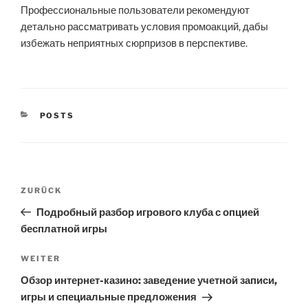
Профессиональные пользователи рекомендуют
детально рассматривать условия промоакций, дабы
избежать неприятных сюрпризов в перспективе.
KATEGORIEN
POSTS
Beitragsnavigation
Vorheriger
ZURÜCK
Beitrag
Подробный разбор игрового клуба с опцией
бесплатной игры
Nächster
WEITER
Beitrag
Обзор интернет-казино: заведение учетной записи,
игры и специальные предложения