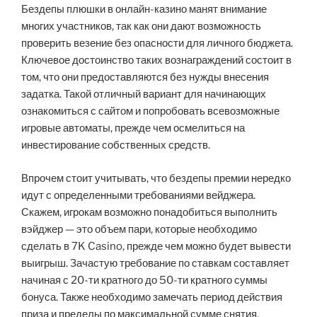
Бездепы плюшки в онлайн-казино манят внимание
многих участников, так как они дают возможность
проверить везение без опасности для личного бюджета.
Ключевое достоинство таких вознаграждений состоит в
том, что они предоставляются без нужды внесения
задатка. Такой отличный вариант для начинающих
ознакомиться с сайтом и попробовать всевозможные
игровые автоматы, прежде чем осмелиться на
инвестирование собственных средств.
Впрочем стоит учитывать, что бездепы премии нередко
идут с определенными требованиями вейджера.
Скажем, игрокам возможно понадобиться выполнить
вэйджер — это объем пари, которые необходимо
сделать в 7K Casino, прежде чем можно будет вывести
выигрыш. Зачастую требование по ставкам составляет
начиная с 20-ти кратного до 50-ти кратного суммы
бонуса. Также необходимо замечать период действия
приза и пределы по максимальной сумме снятия.