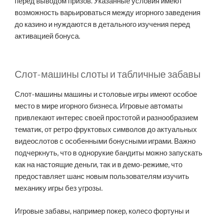
перед выводом призов. Указанные условия имеют
возможность варьироваться между игорного заведения
до казино и нуждаются в детального изучения перед
активацией бонуса.
Слот-машины слоты и табличные забавы
Слот-машины машины и столовые игры имеют особое
место в мире игорного бизнеса. Игровые автоматы
привлекают интерес своей простотой и разнообразием
тематик, от ретро фруктовых символов до актуальных
видеослотов с особенными бонусными играми. Важно
подчеркнуть, что в однорукие бандиты можно запускать
как на настоящие деньги, так и в демо-режиме, что
предоставляет шанс новым пользователям изучить
механику игры без угрозы.
Игровые забавы, например покер, колесо фортуны и