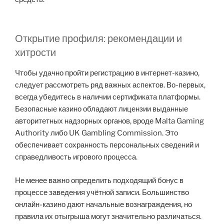
Открытие профиля: рекомендации и
хитрости
Чтобы удачно пройти регистрацию в интернет-казино,
следует рассмотреть ряд важных аспектов. Во-первых,
всегда убедитесь в наличии сертификата платформы.
Безопасные казино обладают лицензии выданные
авторитетных надзорных органов, вроде Malta Gaming
Authority либо UK Gambling Commission. Это
обеспечивает сохранность персональных сведений и
справедливость игрового процесса.
Не менее важно определить подходящий бонус в
процессе заведения учётной записи. Большинство
онлайн-казино дают начальные вознаграждения, но
правила их отыгрыша могут значительно различаться.