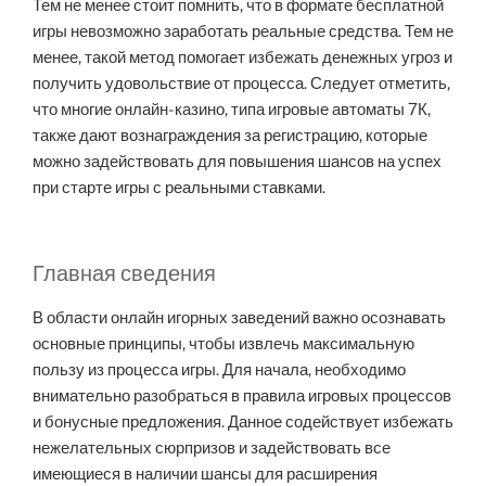
Тем не менее стоит помнить, что в формате бесплатной
игры невозможно заработать реальные средства. Тем не
менее, такой метод помогает избежать денежных угроз и
получить удовольствие от процесса. Следует отметить,
что многие онлайн-казино, типа игровые автоматы 7К,
также дают вознаграждения за регистрацию, которые
можно задействовать для повышения шансов на успех
при старте игры с реальными ставками.
Главная сведения
В области онлайн игорных заведений важно осознавать
основные принципы, чтобы извлечь максимальную
пользу из процесса игры. Для начала, необходимо
внимательно разобраться в правила игровых процессов
и бонусные предложения. Данное содействует избежать
нежелательных сюрпризов и задействовать все
имеющиеся в наличии шансы для расширения