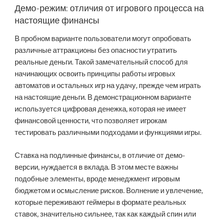
Демо-режим: отличия от игрового процесса на
настоящие финансы
В пробном варианте пользователи могут опробовать
различные аттракционы без опасности утратить
реальные деньги. Такой замечательный способ для
начинающих освоить принципы работы игровых
автоматов и остальных игр на удачу, прежде чем играть
на настоящие деньги. В демонстрационном варианте
используется цифровая денежка, которая не имеет
финансовой ценности, что позволяет игрокам
тестировать различными подходами и функциями игры.
Ставка на подлинные финансы, в отличие от демо-
версии, нуждается в вклада. В этом месте важны
подобные элементы, вроде менеджмент игровым
бюджетом и осмысление рисков. Волнение и увлечение,
которые переживают геймеры в формате реальных
ставок, значительно сильнее, так как каждый спин или