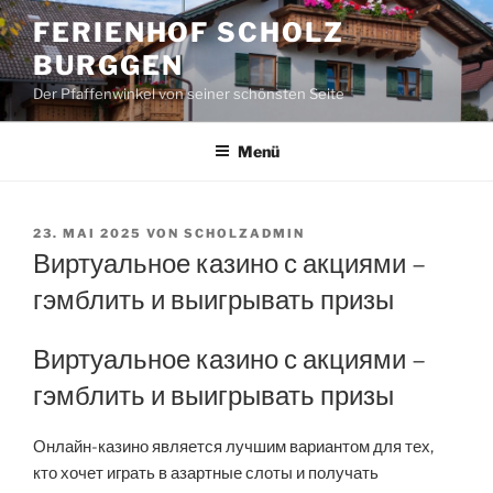
Zum
FERIENHOF SCHOLZ
Inhalt
BURGGEN
springen
Der Pfaffenwinkel von seiner schönsten Seite
Menü
VERÖFFENTLICHT
23. MAI 2025
VON
SCHOLZADMIN
AM
Виртуальное казино с акциями –
гэмблить и выигрывать призы
Виртуальное казино с акциями –
гэмблить и выигрывать призы
Онлайн-казино является лучшим вариантом для тех,
кто хочет играть в азартные слоты и получать