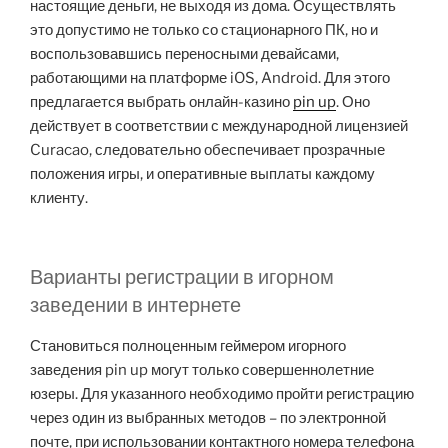
настоящие деньги, не выходя из дома. Осуществлять
это допустимо не только со стационарного ПК, но и
воспользовавшись переносными девайсами,
работающими на платформе iOS, Android. Для этого
предлагается выбрать онлайн-казино
pin up
. Оно
действует в соответствии с международной лицензией
Curacao, следовательно обеспечивает прозрачные
положения игры, и оперативные выплаты каждому
клиенту.
Варианты регистрации в игорном
заведении в интернете
Становиться полноценным геймером игорного
заведения pin up могут только совершеннолетние
юзеры. Для указанного необходимо пройти регистрацию
через один из выбранных методов – по электронной
почте, при использовании контактного номера телефона