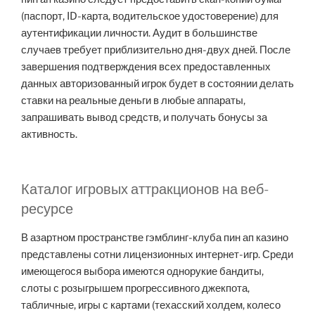
(паспорт, ID-карта, водительское удостоверение) для
аутентификации личности. Аудит в большинстве
случаев требует приблизительно дня-двух дней. После
завершения подтверждения всех предоставленных
данных авторизованный игрок будет в состоянии делать
ставки на реальные деньги в любые аппараты,
запрашивать вывод средств, и получать бонусы за
активность.
Каталог игровых аттракционов на веб-
ресурсе
В азартном пространстве гэмблинг-клуба пин ап казино
представлены сотни лицензионных интернет-игр. Среди
имеющегося выбора имеются однорукие бандиты,
слоты с розыгрышем прогрессивного джекпота,
табличные, игры с картами (техасский холдем, колесо